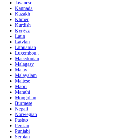
Javanese
Kannada
Kazakh
Khmer
Kurdish
Kyrgyz
Latin
Latvian
Lithuanian
Luxembou..
Macedonian
Malagasy
Malay
Malayalam
Maltese
Maori
Marathi
Mongolian
Burmese
Nepali
Norwegian
Pashto
Persian
Punjabi
Serbian