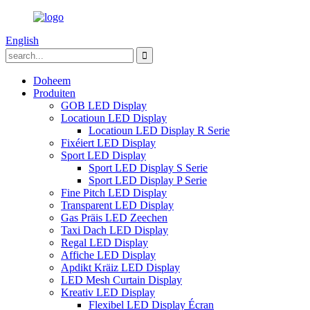
English
Doheem
Produiten
GOB LED Display
Locatioun LED Display
Locatioun LED Display R Serie
Fixéiert LED Display
Sport LED Display
Sport LED Display S Serie
Sport LED Display P Serie
Fine Pitch LED Display
Transparent LED Display
Gas Präis LED Zeechen
Taxi Dach LED Display
Regal LED Display
Affiche LED Display
Apdikt Kräiz LED Display
LED Mesh Curtain Display
Kreativ LED Display
Flexibel LED Display Écran