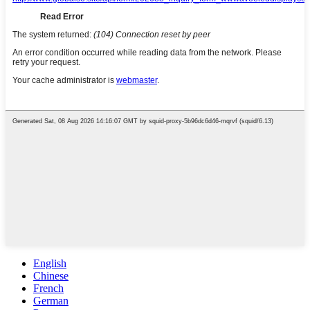
English
Chinese
French
German