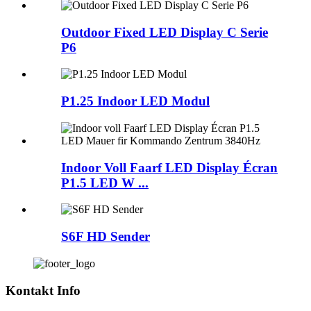
Outdoor Fixed LED Display C Serie
P6
P1.25 Indoor LED Modul
Indoor Voll Faarf LED Display Écran
P1.5 LED W ...
S6F HD Sender
Kontakt Info