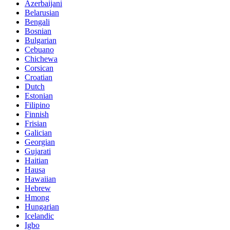
Azerbaijani
Belarusian
Bengali
Bosnian
Bulgarian
Cebuano
Chichewa
Corsican
Croatian
Dutch
Estonian
Filipino
Finnish
Frisian
Galician
Georgian
Gujarati
Haitian
Hausa
Hawaiian
Hebrew
Hmong
Hungarian
Icelandic
Igbo