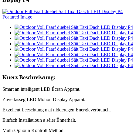
Kuerz Beschreiwung:
Smart an intelligent LED Écran Apparat.
Zuverlässeg LED Motion Display Apparat.
Exzellent Leeschtung mat nidderegen Energieverbrauch.
Einfach Installatioun a séier Ënnerhalt.
Multi-Optioun Kontroll Method.