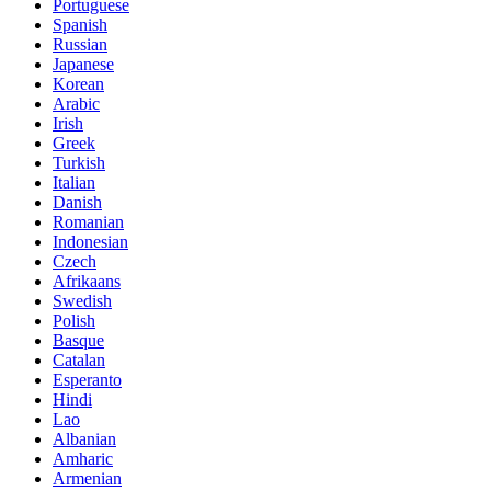
Portuguese
Spanish
Russian
Japanese
Korean
Arabic
Irish
Greek
Turkish
Italian
Danish
Romanian
Indonesian
Czech
Afrikaans
Swedish
Polish
Basque
Catalan
Esperanto
Hindi
Lao
Albanian
Amharic
Armenian