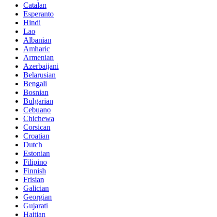
Catalan
Esperanto
Hindi
Lao
Albanian
Amharic
Armenian
Azerbaijani
Belarusian
Bengali
Bosnian
Bulgarian
Cebuano
Chichewa
Corsican
Croatian
Dutch
Estonian
Filipino
Finnish
Frisian
Galician
Georgian
Gujarati
Haitian