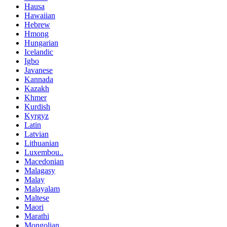
Hausa
Hawaiian
Hebrew
Hmong
Hungarian
Icelandic
Igbo
Javanese
Kannada
Kazakh
Khmer
Kurdish
Kyrgyz
Latin
Latvian
Lithuanian
Luxembou..
Macedonian
Malagasy
Malay
Malayalam
Maltese
Maori
Marathi
Mongolian