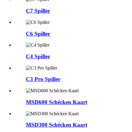
C7 Spiller
C6 Spiller
C4 Spiller
C3 Pro Spiller
MSD600 Schécken Kaart
MSD300 Schécken Kaart