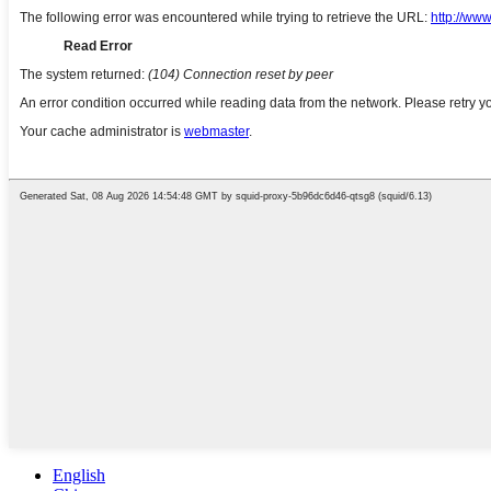
English